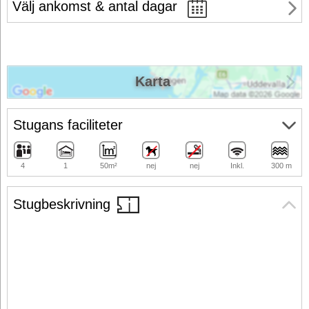
Välj ankomst & antal dagar
Karta
Stugans faciliteter
4
1
50m²
nej
nej
Inkl.
300 m
Stugbeskrivning