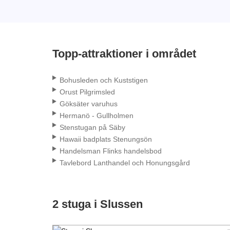
Topp-attraktioner i området
Bohusleden och Kuststigen
Orust Pilgrimsled
Göksäter varuhus
Hermanö - Gullholmen
Stenstugan på Säby
Hawaii badplats Stenungsön
Handelsman Flinks handelsbod
Tavlebord Lanthandel och Honungsgård
2 stuga i Slussen