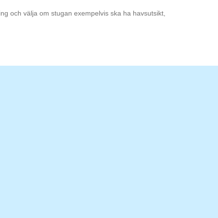
ning och välja om stugan exempelvis ska ha havsutsikt,