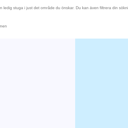
en ledig stuga i just det område du önskar. Du kan även filtrera din sök
ömen