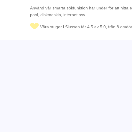
Använd vår smarta sökfunktion här under för att hitta 
pool, diskmaskin, internet osv.
Våra stugor i Slussen får 4.5 av 5.0, från 8 omd