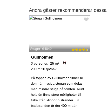
Andra gäster rekommenderar dessa s
Stugnr: 64842
Gullholmen
3 personer, 25 m²
200 m till sjö/hav:.
På toppen av Gullholmen finner ni
den här mysiga stugan som delas
med mindre stuga på tomten. Runt
hela ön finns stora möjligheter till
fiske ifrån klippor o stränder. Till
badstranden är det 400 m där ...