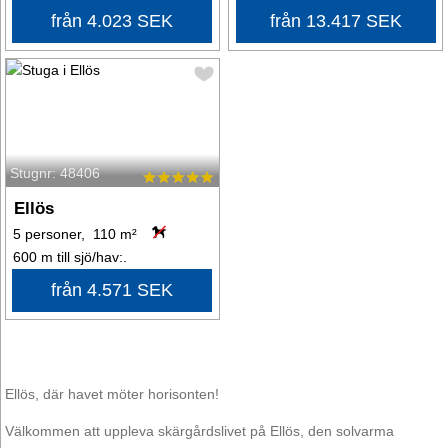
från 4.023 SEK
från 13.417 SEK
Stugnr: 48406
Ellös
5 personer, 110 m²
600 m till sjö/hav:.
från 4.571 SEK
Ellös, där havet möter horisonten!
Välkommen att uppleva skärgårdslivet på Ellös, den solvarma