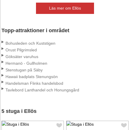
Läs mer om Ellös
Topp-attraktioner i området
Bohusleden och Kuststigen
Orust Pilgrimsled
Göksäter varuhus
Hermanö - Gullholmen
Stenstugan på Säby
Hawaii badplats Stenungsön
Handelsman Flinks handelsbod
Tavlebord Lanthandel och Honungsgård
5 stuga i Ellös