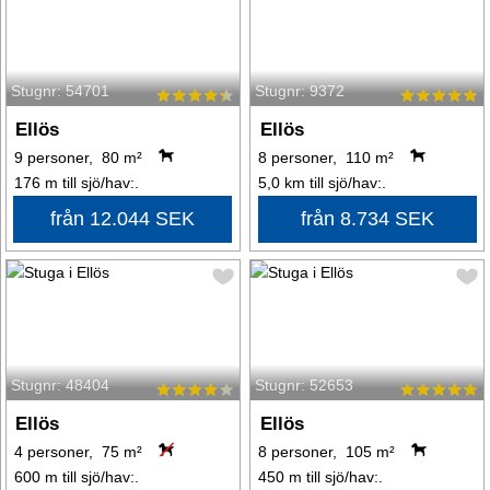
Stugnr: 54701
Stugnr: 9372
Ellös
Ellös
9 personer, 80 m²
8 personer, 110 m²
176 m till sjö/hav:.
5,0 km till sjö/hav:.
från 12.044 SEK
från 8.734 SEK
Stugnr: 48404
Stugnr: 52653
Ellös
Ellös
4 personer, 75 m²
8 personer, 105 m²
600 m till sjö/hav:.
450 m till sjö/hav:.