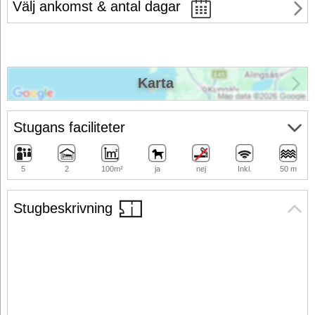
Välj ankomst & antal dagar
Karta
Stugans faciliteter
5
2
100m²
ja
nej
Inkl.
50 m
Stugbeskrivning