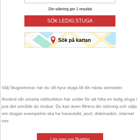
Din sökning ger 1 resultat.
SÖK LEDIG STUGA
Sök på kartan
Välj Stugsommar när du vill hyra stuga till din nästa semester.
Använd vår smarta sökfunktion här under för att hitta en ledig stuga i
just det område du önskar. Du kan även filtrera din sökning och välja
om stugan exempelvis ska ha havsutsikt, pool, diskmaskin, internet
osv.
Läs mer om Brattön