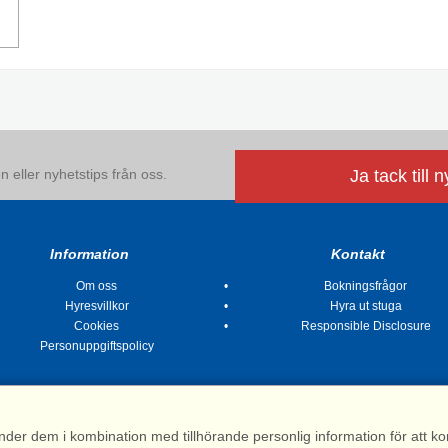
 eller nyhetstips från oss.
Ja tack till 
Information
Kontakt
Om oss
Bokningsfrågor
Hyresvillkor
Hyra ut stuga
Cookies
Responsible Disclosure
Personuppgiftspolicy
nder dem i kombination med tillhörande personlig information för att 