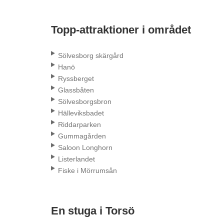
Topp-attraktioner i området
Sölvesborg skärgård
Hanö
Ryssberget
Glassbåten
Sölvesborgsbron
Hälleviksbadet
Riddarparken
Gummagården
Saloon Longhorn
Listerlandet
Fiske i Mörrumsån
En stuga i Torsö