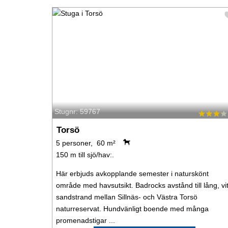
Stugnr: 59767
Torsö
5 personer, 60 m²
150 m till sjö/hav:.
Här erbjuds avkopplande semester i naturskönt
område med havsutsikt. Badrocks avstånd till lång, vi
sandstrand mellan Sillnäs- och Västra Torsö
naturreservat. Hundvänligt boende med många
promenadstigar ...