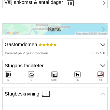
Välj ankomst & antal dagar
Karta
Gästomdömen
Baserat på 2 gästomdömen
5.0 av 5.0
Stugans faciliteter
5
1
68m²
ja
nej
Stugbeskrivning