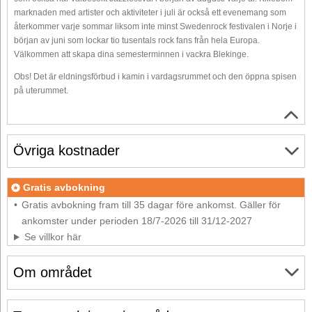
marknaden med artister och aktiviteter i juli är också ett evenemang som
återkommer varje sommar liksom inte minst Swedenrock festivalen i Norje i
början av juni som lockar tio tusentals rock fans från hela Europa.
Välkommen att skapa dina semesterminnen i vackra Blekinge.
Obs! Det är eldningsförbud i kamin i vardagsrummet och den öppna spisen
på uterummet.
Övriga kostnader
Gratis avbokning
Gratis avbokning fram till 35 dagar före ankomst. Gäller för
ankomster under perioden 18/7-2026 till 31/12-2027
Se villkor här
Om området