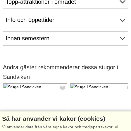
Topp-attraktioner i området
Info och öppettider
Innan semestern
Andra gäster rekommenderar dessa stugor i
Sandviken
Så här använder vi kakor (cookies)
Stugnr: 63737
Stugnr: 63686
Vi använder data från våra egna kakor och tredjepartskakor. Vi
Sandviken
Sandviken