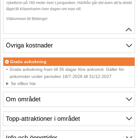
cykelbron på 760 meter över Ljungaviken. Härifrån går det även att ta direkt
tåget till Köpenhamn över dagen om man vill.
Välkommen till Blekinge!
Övriga kostnader
Gratis avbokning
Gratis avbokning fram till 35 dagar före ankomst. Gäller för
ankomster under perioden 18/7-2026 till 31/12-2027
Se villkor här
Om området
Topp-attraktioner i området
Info och öppettider