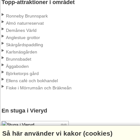
Topp-attraktioner i området
Ronneby Brunnspark
Almö naturreservat
Demånes Värld
Anglestue grottor
Skärgårdspaddling
Karlsnäsgården
Brunnsbadet
Äggaboden
Björketorps gård
Ellens café och bokhandel
Fiske i Mörrumsån och Bräkneån
En stuga i Vieryd
Så här använder vi kakor (cookies)