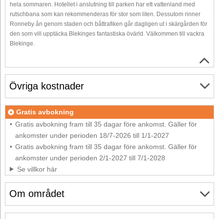
hela sommaren. Hotellet i anslutning till parken har ett vattenland med
rutschbana som kan rekommenderas för stor som liten. Dessutom rinner
Ronneby ån genom staden och båttrafiken går dagligen ut i skärgården för
den som vill upptäcka Blekinges fantastiska övärld. Välkommen till vackra
Blekinge.
Övriga kostnader
Gratis avbokning
Gratis avbokning fram till 35 dagar före ankomst. Gäller för
ankomster under perioden 18/7-2026 till 1/1-2027
Gratis avbokning fram till 35 dagar före ankomst. Gäller för
ankomster under perioden 2/1-2027 till 7/1-2028
Se villkor här
Om området