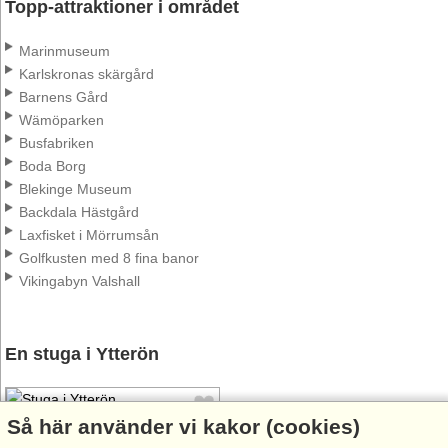
Topp-attraktioner i området
Marinmuseum
Karlskronas skärgård
Barnens Gård
Wämöparken
Busfabriken
Boda Borg
Blekinge Museum
Backdala Hästgård
Laxfisket i Mörrumsån
Golfkusten med 8 fina banor
Vikingabyn Valshall
En stuga i Ytterön
Så här använder vi kakor (cookies)