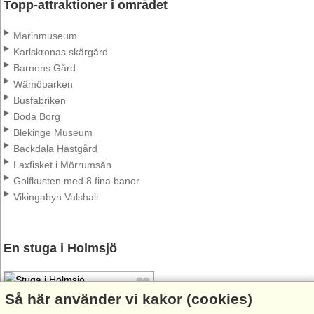
Topp-attraktioner i området
Marinmuseum
Karlskronas skärgård
Barnens Gård
Wämöparken
Busfabriken
Boda Borg
Blekinge Museum
Backdala Hästgård
Laxfisket i Mörrumsån
Golfkusten med 8 fina banor
Vikingabyn Valshall
En stuga i Holmsjö
Så här använder vi kakor (cookies)