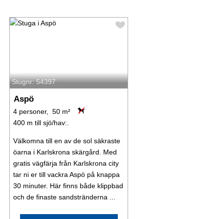
Stugnr: 54397
Aspö
4 personer, 50 m²
400 m till sjö/hav:.
Välkomna till en av de sol säkraste
öarna i Karlskrona skärgård. Med
gratis vägfärja från Karlskrona city
tar ni er till vackra Aspö på knappa
30 minuter. Här finns både klippbad
och de finaste sandstränderna ...