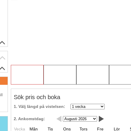
.
ll
Sök pris och boka
1. Välj längd på vistelsen:
2. Ankomstdag:
Vecka
Mån
Tis
Ons
Tors
Fre
Lör