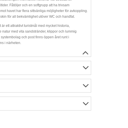
der. Fåtöljer och en soffgrupp att ha trivsam
t havet har flera sittvänliga möjligheter för avkoppling.
kin för all bekvämlighet utöver WC och handfat.
r ett attraktivt turistmål med mycket historia,
atur med vita sandstränder, klippor och lummig
, systembolag och post finns öppen året runt i
ns i närheten.