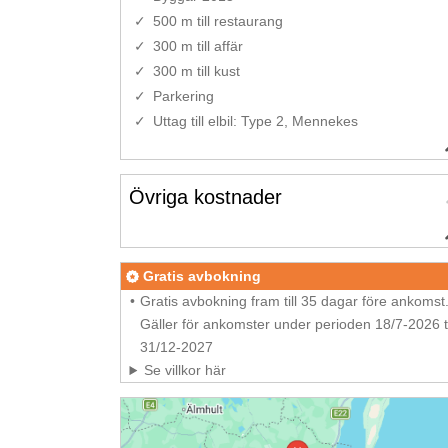
500 m till restaurang
300 m till affär
300 m till kust
Parkering
Uttag till elbil: Type 2, Mennekes
Övriga kostnader
Gratis avbokning
Gratis avbokning fram till 35 dagar före ankomst
Gäller för ankomster under perioden 18/7-2026 ti
31/12-2027
Se villkor här