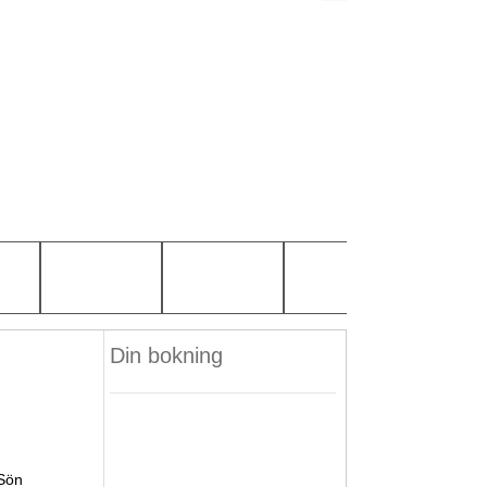
Din bokning
Sön