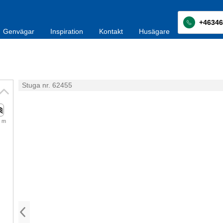
+46346
Genvägar
Inspiration
Kontakt
Husägare
Stuga nr. 62455
 m