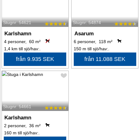
Stugnr: 54621
Stugnr: 54874
Karlshamn
Asarum
4 personer, 60 m²
6 personer, 118 m²
1,4 km till sjö/hav:.
150 m till sjö/hav:.
från 9.935 SEK
från 11.088 SEK
Stugnr: 54661
Karlshamn
2 personer, 36 m²
160 m till sjö/hav:.