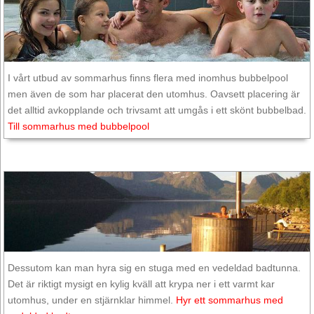
I vårt utbud av sommarhus finns flera med inomhus bubbelpool
men även de som har placerat den utomhus. Oavsett placering är
det alltid avkopplande och trivsamt att umgås i ett skönt bubbelbad.
Till sommarhus med bubbelpool
Dessutom kan man hyra sig en stuga med en vedeldad badtunna.
Det är riktigt mysigt en kylig kväll att krypa ner i ett varmt kar
utomhus, under en stjärnklar himmel.
Hyr ett sommarhus med