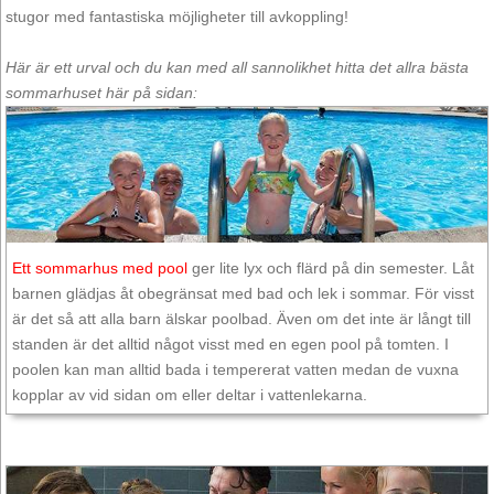
stugor med fantastiska möjligheter till avkoppling!
Här är ett urval och du kan med all sannolikhet hitta det allra bästa
sommarhuset här på sidan:
Ett sommarhus med pool
ger lite lyx och flärd på din semester. Låt
barnen glädjas åt obegränsat med bad och lek i sommar. För visst
är det så att alla barn älskar poolbad. Även om det inte är långt till
standen är det alltid något visst med en egen pool på tomten. I
poolen kan man alltid bada i tempererat vatten medan de vuxna
kopplar av vid sidan om eller deltar i vattenlekarna.