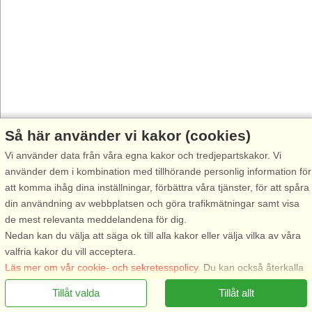
Så här använder vi kakor (cookies)
Vi använder data från våra egna kakor och tredjepartskakor. Vi
använder dem i kombination med tillhörande personlig information för
att komma ihåg dina inställningar, förbättra våra tjänster, för att spåra
din användning av webbplatsen och göra trafikmätningar samt visa
de mest relevanta meddelandena för dig.
Nedan kan du välja att säga ok till alla kakor eller välja vilka av våra
valfria kakor du vill acceptera.
Läs mer om vår cookie- och sekretesspolicy
. Du kan också återkalla
ditt samtycke
här
.
Tillåt valda
Tillåt allt
Nödvändiga: Dessa kakor hjälper till att säkerställa att vår