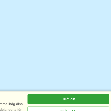
Tillåt allt
komma ihåg dina
ddelandena för