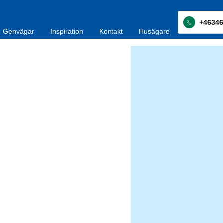
+46346
Genvägar
Inspiration
Kontakt
Husägare