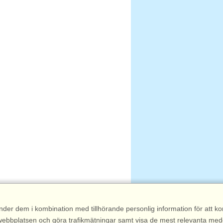
nder dem i kombination med tillhörande personlig information för att 
 av webbplatsen och göra trafikmätningar samt visa de mest relevanta me