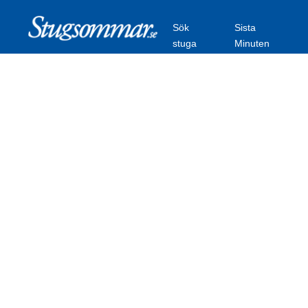
Sök
Sista
stuga
Minuten