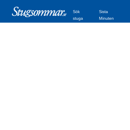
Sök
Sista
stuga
Minuten