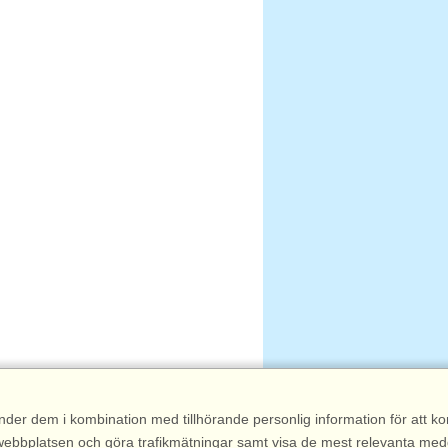
nder dem i kombination med tillhörande personlig information för att 
 av webbplatsen och göra trafikmätningar samt visa de mest relevanta me