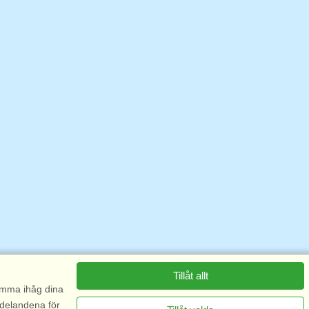
Tillåt allt
komma ihåg dina
ddelandena för