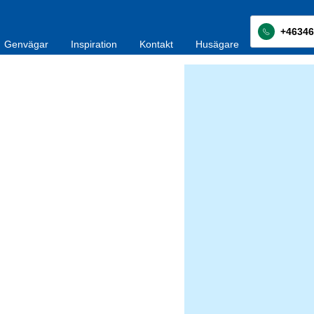
+46346
Genvägar
Inspiration
Kontakt
Husägare