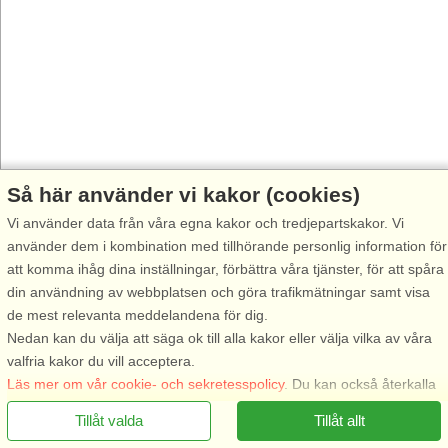
Så här använder vi kakor (cookies)
Vi använder data från våra egna kakor och tredjepartskakor. Vi
använder dem i kombination med tillhörande personlig information för
att komma ihåg dina inställningar, förbättra våra tjänster, för att spåra
din användning av webbplatsen och göra trafikmätningar samt visa
de mest relevanta meddelandena för dig.
Nedan kan du välja att säga ok till alla kakor eller välja vilka av våra
valfria kakor du vill acceptera.
Läs mer om vår cookie- och sekretesspolicy
. Du kan också återkalla
ditt samtycke
här
.
Tillåt valda
Tillåt allt
Nödvändiga: Dessa kakor hjälper till att säkerställa att vår