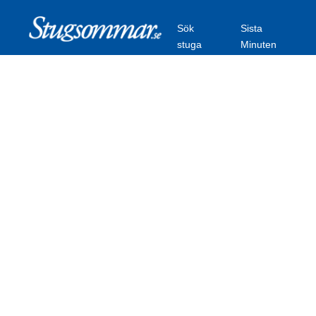
Sök
Sista
stuga
Minuten