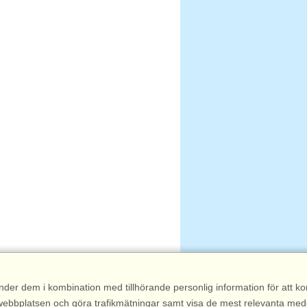
nder dem i kombination med tillhörande personlig information för att 
 av webbplatsen och göra trafikmätningar samt visa de mest relevanta me