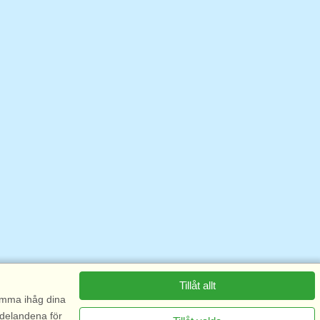
Tillåt allt
komma ihåg dina
ddelandena för