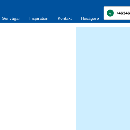
+46346
Genvägar
Inspiration
Kontakt
Husägare