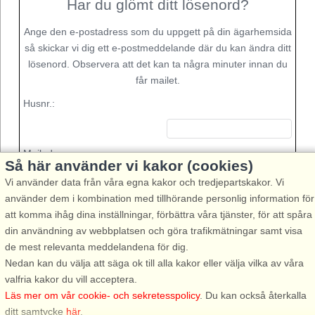
Har du glömt ditt lösenord?
Ange den e-postadress som du uppgett på din ägarhemsida
så skickar vi dig ett e-postmeddelande där du kan ändra ditt
lösenord. Observera att det kan ta några minuter innan du
får mailet.
Husnr.:
Mailadress:
Så här använder vi kakor (cookies)
Vi använder data från våra egna kakor och tredjepartskakor. Vi
använder dem i kombination med tillhörande personlig information för
att komma ihåg dina inställningar, förbättra våra tjänster, för att spåra
din användning av webbplatsen och göra trafikmätningar samt visa
de mest relevanta meddelandena för dig.
Nedan kan du välja att säga ok till alla kakor eller välja vilka av våra
valfria kakor du vill acceptera.
Läs mer om vår cookie- och sekretesspolicy
. Du kan också återkalla
Stugsommar/DanCenter
ditt samtycke
här
.