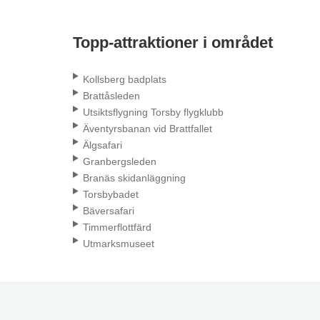
Topp-attraktioner i området
Kollsberg badplats
Brattåsleden
Utsiktsflygning Torsby flygklubb
Äventyrsbanan vid Brattfallet
Älgsafari
Granbergsleden
Branäs skidanläggning
Torsbybadet
Bäversafari
Timmerflottfärd
Utmarksmuseet