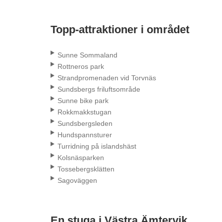
Topp-attraktioner i området
Sunne Sommaland
Rottneros park
Strandpromenaden vid Torvnäs
Sundsbergs friluftsområde
Sunne bike park
Rokkmakkstugan
Sundsbergsleden
Hundspannsturer
Turridning på islandshäst
Kolsnäsparken
Tossebergsklätten
Sagoväggen
En stuga i Västra Ämtervik