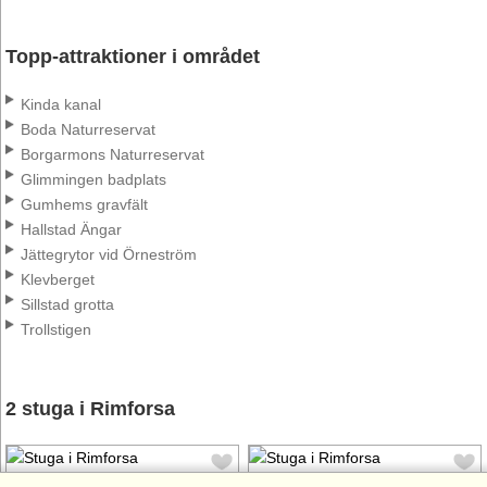
Topp-attraktioner i området
Kinda kanal
Boda Naturreservat
Borgarmons Naturreservat
Glimmingen badplats
Gumhems gravfält
Hallstad Ängar
Jättegrytor vid Örneström
Klevberget
Sillstad grotta
Trollstigen
2 stuga i Rimforsa