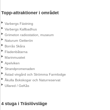
Topp-attraktioner i området
Varbergs Fästning
Varbergs Kallbadhus
Grimeton radiostation, museum
Naturum Getterön
Borrås Skåra
Fladenbåtarna
Marinmuséet
Apelviken
Strandpromenaden
Ästad vingård och Strömma Farmlodge
Åkulla Bokskogar och Naturreservat
Ullared / GeKås
4 stuga i Träslövsläge