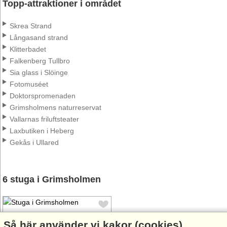
Topp-attraktioner i området
Skrea Strand
Långasand strand
Klitterbadet
Falkenberg Tullbro
Sia glass i Slöinge
Fotomuséet
Doktorspromenaden
Grimsholmens naturreservat
Vallarnas friluftsteater
Laxbutiken i Heberg
Gekås i Ullared
6 stuga i Grimsholmen
Så här använder vi kakor (cookies)