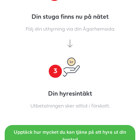
Din stuga finns nu på nätet
Följ din uthyrning via din Ägarhemsida
3
Din hyresintäkt
Utbetalningen sker alltid i förskott.
Upptäck hur mycket du kan tjäna på att hyra ut din
bostad