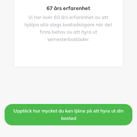
67 års erfarenhet
Vi har över 60 års erfarenhet av att
hjälpa alla slags bostadsägare när det
finns behov av att hyra ut
semesterbostäder.
Upptäck hur mycket du kan tjäna på att hyra ut din
bostad