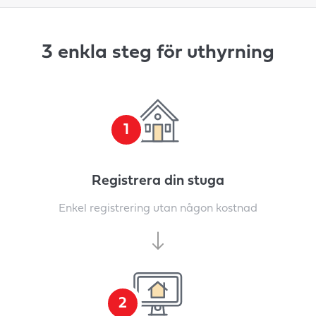
3 enkla steg för uthyrning
1
Registrera din stuga
Enkel registrering utan någon kostnad
2