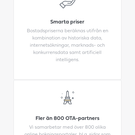
Smarta priser
Bostadspriserna beräknas utifrån en
kombination av historiska data,
internetsökningar, marknads- och
konkurrensdata samt artificiell
intelligens.
Fler än 800 OTA-partners
Vi samarbetar med över 800 olika
online bokningsportaler, bl.a. sidor som